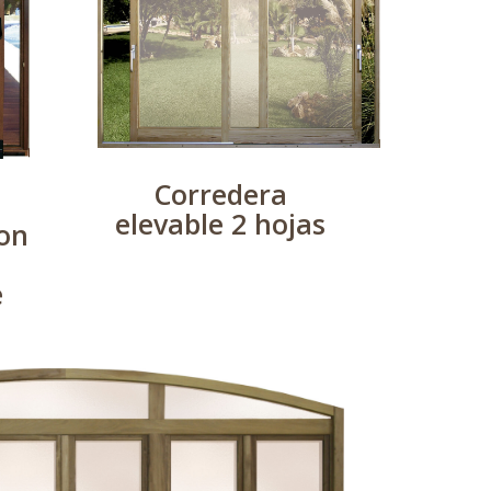
Corredera
elevable 2 hojas
con
e