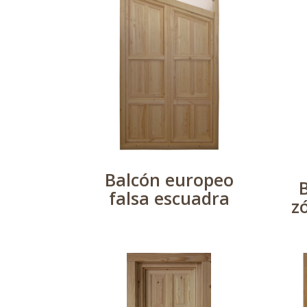
Balcón europeo
falsa escuadra
z