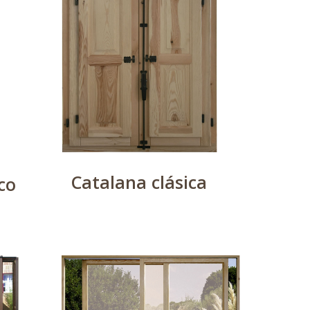
Catalana clásica
co