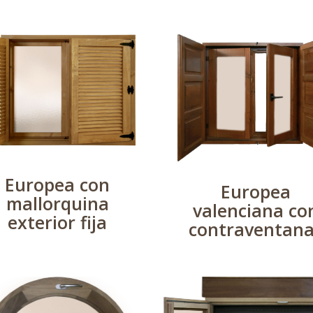
Europea con
Europea
mallorquina
valenciana co
exterior fija
contraventan