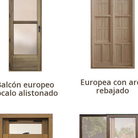
Europea con ar
Balcón europeo
rebajado
ócalo alistonado