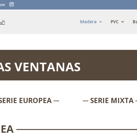
com
Madera
PVC
B
AS VENTANAS
SERIE EUROPEA
SERIE MIXTA
PEA