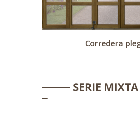
Corredera ple
SERIE MIXT